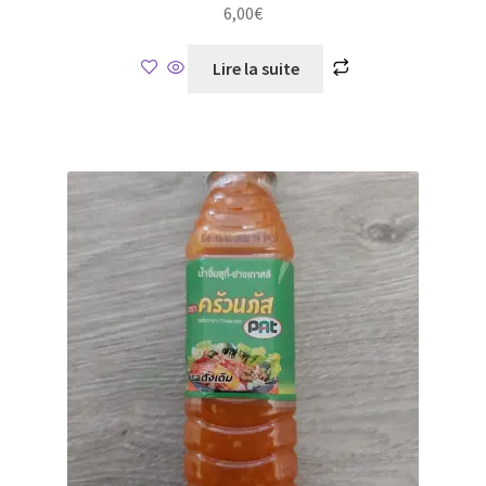
6,00
€
Lire la suite